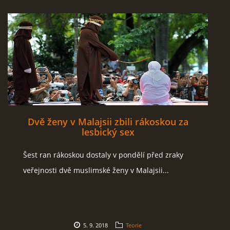
Dvě ženy v Malajsii zbili rákoskou za
lesbický sex
Šest ran rákoskou dostaly v pondělí před zraky
veřejnosti dvě muslimské ženy v Malajsii...
5. 9. 2018
Teorie