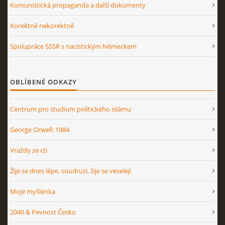
Komunistická propaganda a další dokumenty
Korektně nekorektně
Spolupráce SSSR s nacistickým Německem
OBLÍBENÉ ODKAZY
Centrum pro studium politického islámu
George Orwell: 1984
Vraždy ze cti
Žije se dnes lépe, soudruzi, žije se veseleji
Moje myšlenka
2040 & Pevnost Česko