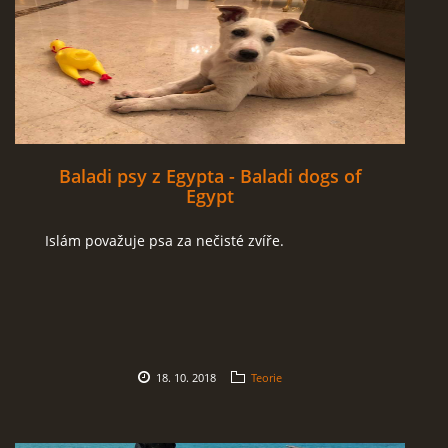
Baladi psy z Egypta - Baladi dogs of
Egypt
Islám považuje psa za nečisté zvíře.
18. 10. 2018
Teorie