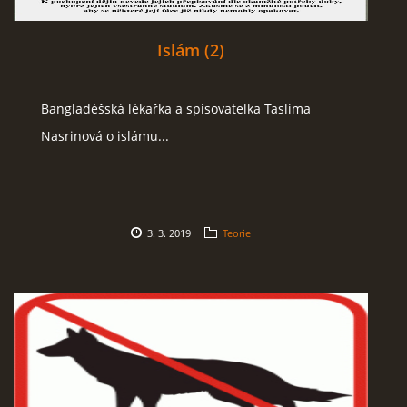
Islám (2)
Bangladéšská lékařka a spisovatelka Taslima
Nasrinová o islámu...
3. 3. 2019
Teorie