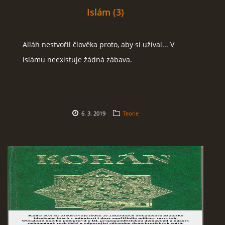
Islám (3)
Alláh nestvořil člověka proto, aby si užíval... V
islámu neexistuje žádná zábava.
6. 3. 2019
Teorie