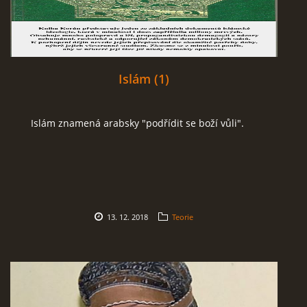
Islám (1)
Islám znamená arabsky "podřídit se boží vůli".
13. 12. 2018
Teorie