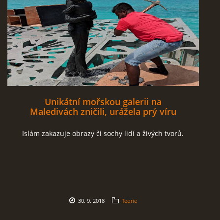
Unikátní mořskou galerii na
Maledivách zničili, urážela prý víru
Islám zakazuje obrazy či sochy lidí a živých tvorů.
30. 9. 2018
Teorie