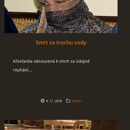
Smrt za trochu vody
Křesťanka odsouzená k smrti za údajné
rouhání...
4. 11. 2018
Teorie