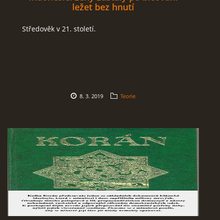
ležet bez hnutí
Středověk v 21. století.
8. 3. 2019
Teorie