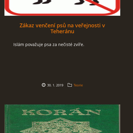
Zákaz venčení psů na veřejnosti v
Teheránu
Islám považuje psa za nečisté zvíře.
30. 1. 2019
Teorie