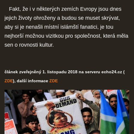
Fakt, že i v některých zemích Evropy jsou dnes
jejich životy ohroženy a budou se muset skrývat,
aby si je nenašli místní islámští fanatici, je tou
nejhorší možnou vizitkou pro společnost, která měla
sen o rovnosti kultur.
článek zveřejněný 1. listopadu 2018 na serveru echo24.cz (
ZDE
), další informace
ZDE