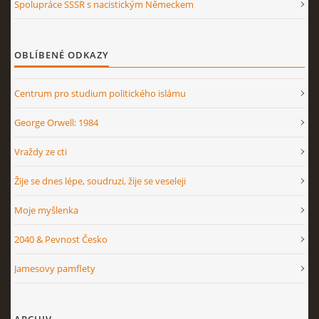
Spolupráce SSSR s nacistickým Německem
OBLÍBENÉ ODKAZY
Centrum pro studium politického islámu
George Orwell: 1984
Vraždy ze cti
Žije se dnes lépe, soudruzi, žije se veseleji
Moje myšlenka
2040 & Pevnost Česko
Jamesovy pamflety