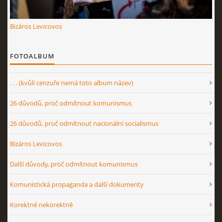
Bizáros Levicovos
FOTOALBUM
. . . (kvůli cenzuře nemá toto album název)
26 důvodů, proč odmítnout komunismus
26 důvodů, proč odmítnout nacionální socialismus
Bizáros Levicovos
Další důvody, proč odmítnout komunismus
Komunistická propaganda a další dokumenty
Korektně nekorektně