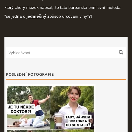
který chorý mozek napsal, že tato barbarská primitivní metoda
"se jedná o
jedinečný
způsob určování viny"?!
POSLEDNÍ FOTOGRAFIE