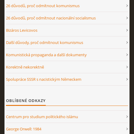
26 důvodů, proč odmítnout komunismus
26 důvodů, proč odmítnout nacionální socialismus
Bizáros Levicovos
Další důvody, proč odmítnout komunismus
Komunistická propaganda a další dokumenty
Korektně nekorektně
Spolupráce SSSR s nacistickým Německem
OBLÍBENÉ ODKAZY
Centrum pro studium politického islámu
George Orwell: 1984