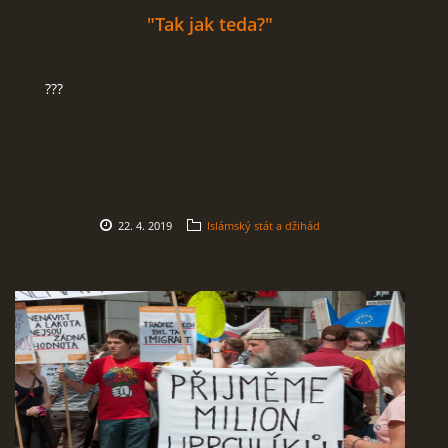
"Tak jak teda?"
???
22. 4. 2019
Islámský stát a džihád