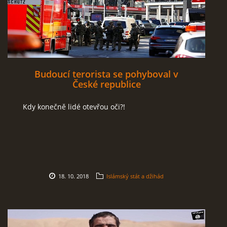
Budoucí terorista se pohyboval v
České republice
Kdy konečně lidé otevřou oči?!
18. 10. 2018
Islámský stát a džihád