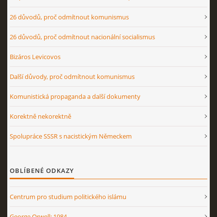
26 důvodů, proč odmítnout komunismus
26 důvodů, proč odmítnout nacionální socialismus
Bizáros Levicovos
Další důvody, proč odmítnout komunismus
Komunistická propaganda a další dokumenty
Korektně nekorektně
Spolupráce SSSR s nacistickým Německem
OBLÍBENÉ ODKAZY
Centrum pro studium politického islámu
George Orwell: 1984