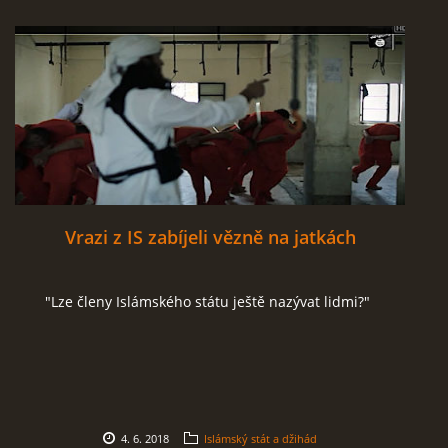
Vrazi z IS zabíjeli vězně na jatkách
"Lze členy Islámského státu ještě nazývat lidmi?"
4. 6. 2018
Islámský stát a džihád