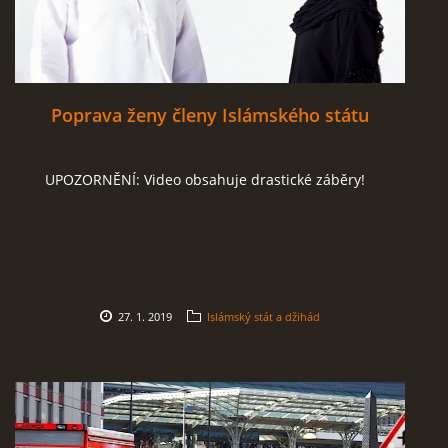
Poprava ženy členy Islámského státu
UPOZORNĚNÍ: Video obsahuje drastické záběry!
27. 1. 2019
Islámský stát a džihád