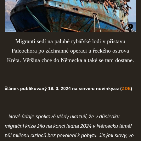
Migranti sedí na palubě rybářské lodi v přístavu
Paleochora po záchranné operaci u řeckého ostrova
Kréta. Většina chce do Německa a také se tam dostane.
článek publikovaný 19. 3. 2024 na serveru novinky.cz (
ZDE
)
Nové údaje spolkové vlády ukazují, že v důsledku
migrační krize žilo na konci ledna 2024 v Německu téměř
půl milionu cizinců bez povolení k pobytu. Jinými slovy, ve