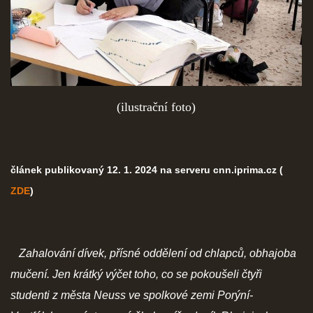
(ilustrační foto)
článek publikovaný 12. 1. 2024 na serveru cnn.iprima.cz (
ZDE
)
Zahalování dívek, přísné oddělení od chlapců, obhajoba
mučení. Jen krátký výčet toho, co se pokoušeli čtyři
studenti z města Neuss ve spolkové zemi Porýní-