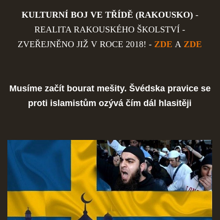
KULTURNÍ BOJ VE TŘÍDĚ (RAKOUSKO)
-
REALITA RAKOUSKÉHO ŠKOLSTVÍ -
ZVEŘEJNĚNO JIŽ V ROCE 2018! -
ZDE
A
ZDE
Musíme začít bourat mešity. Švédska pravice se
proti islamistům ozývá čím dál hlasitěji