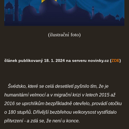
(ilustrační foto)
článek publikovaný 18. 1. 2024 na serveru novinky.cz (
ZDE
)
Švédsko, které se celá desetiletí pyšnilo tím, že je
humanitární velmocí a v migrační krizi v letech 2015 až
2016 se uprchlíkům bezpříkladně otevřelo, provádí otočku
o 180 stupňů. Dřívější bezbřehou velkorysost vystřídalo
přitvrzení - a zdá se, že není u konce.