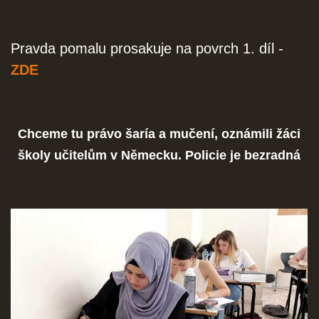
Pravda pomalu prosakuje na povrch 1. díl -
ZDE
Chceme tu právo šaría a mučení, oznámili žáci
školy učitelům v Německu. Policie je bezradná