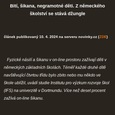
Bití, šikana, negramotné děti. Z německého
školství se stává džungle
článek publikovaný 10. 4. 2024 na serveru novinky.cz (
ZDE
)
Fyzické násilí a šikanu v on-line prostoru zažívají děti v
německých základních školách. Téměř každé druhé dítě
navštěvující čtvrtou třídu bylo zbito nebo mu někdo ve
škole ublížil, uvádí studie Institutu pro výzkum rozvoje škol
(IFS) na univerzitě v Dortmundu. Více než deset procent
zažívá on-line šikanu.