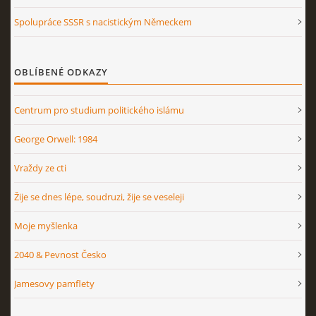
Spolupráce SSSR s nacistickým Německem
OBLÍBENÉ ODKAZY
Centrum pro studium politického islámu
George Orwell: 1984
Vraždy ze cti
Žije se dnes lépe, soudruzi, žije se veseleji
Moje myšlenka
2040 & Pevnost Česko
Jamesovy pamflety