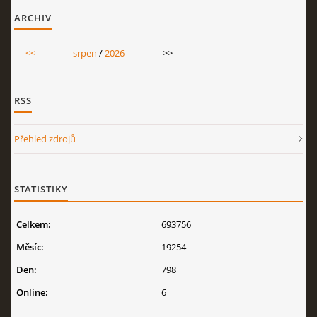
ARCHIV
<<
srpen
/
2026
>>
RSS
Přehled zdrojů
STATISTIKY
Celkem:
693756
Měsíc:
19254
Den:
798
Online:
6