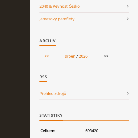
2040 & Pevnost Česko
Jamesovy pamflety
ARCHIV
<<
srpen
/
2026
>>
RSS
Přehled zdrojů
STATISTIKY
Celkem:
693420