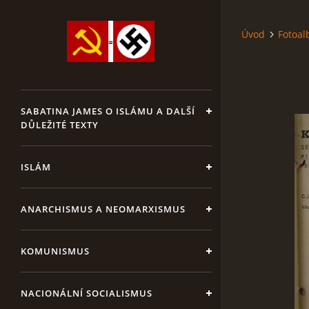
Úvod
Fotoa
SABATINA JAMES O ISLÁMU A DALŠÍ
DŮLEŽITÉ TEXTY
ISLÁM
ANARCHISMUS A NEOMARXISMUS
KOMUNISMUS
NACIONÁLNÍ SOCIALISMUS