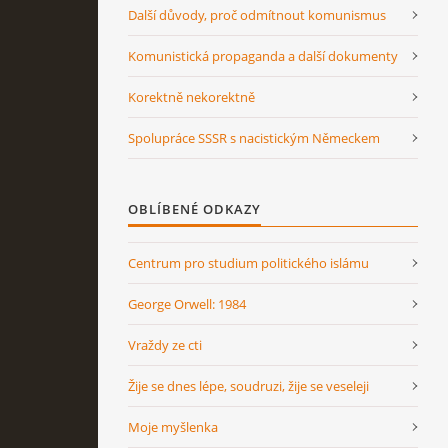
Další důvody, proč odmítnout komunismus
Komunistická propaganda a další dokumenty
Korektně nekorektně
Spolupráce SSSR s nacistickým Německem
OBLÍBENÉ ODKAZY
Centrum pro studium politického islámu
George Orwell: 1984
Vraždy ze cti
Žije se dnes lépe, soudruzi, žije se veseleji
Moje myšlenka