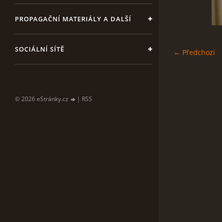
PROPAGAČNÍ MATERIÁLY A DALŠÍ
SOCIÁLNÍ SÍTĚ
← Předchozí
© 2026 eStránky.cz
|
RSS