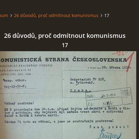
lbum
26 důvodů, proč odmítnout komunismus
17
26 důvodů, proč odmítnout komunismus
17