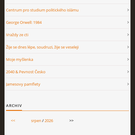
Centrum pro studium politického islámu
George Orwell: 1984
Vraždy ze cti
Žije se dnes lépe, soudruzi, žije se veseleji
Moje myšlenka
2040 & Pevnost Česko
Jamesovy pamflety
ARCHIV
<<
srpen
/
2026
>>