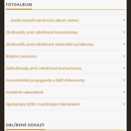
FOTOALBUM
. . . (kvůli cenzuře nemá toto album název)
26 důvodů, proč odmítnout komunismus
26 důvodů, proč odmítnout nacionální socialismus
Bizáros Levicovos
Další důvody, proč odmítnout komunismus
Komunistická propaganda a další dokumenty
Korektně nekorektně
Spolupráce SSSR s nacistickým Německem
OBLÍBENÉ ODKAZY