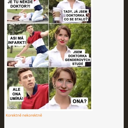
Korektně nekorektně