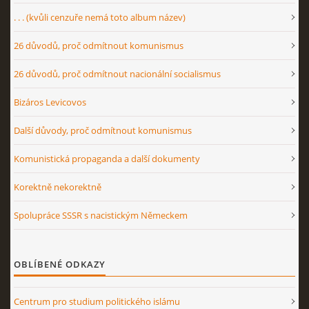
. . . (kvůli cenzuře nemá toto album název)
26 důvodů, proč odmítnout komunismus
26 důvodů, proč odmítnout nacionální socialismus
Bizáros Levicovos
Další důvody, proč odmítnout komunismus
Komunistická propaganda a další dokumenty
Korektně nekorektně
Spolupráce SSSR s nacistickým Německem
OBLÍBENÉ ODKAZY
Centrum pro studium politického islámu