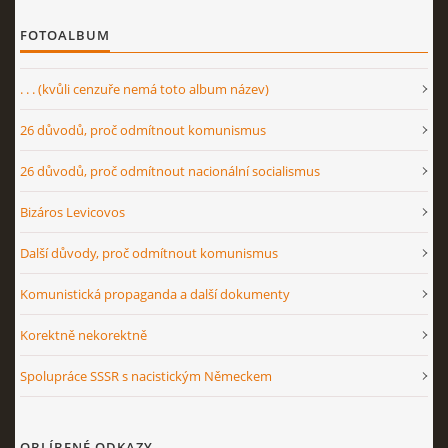
FOTOALBUM
. . . (kvůli cenzuře nemá toto album název)
26 důvodů, proč odmítnout komunismus
26 důvodů, proč odmítnout nacionální socialismus
Bizáros Levicovos
Další důvody, proč odmítnout komunismus
Komunistická propaganda a další dokumenty
Korektně nekorektně
Spolupráce SSSR s nacistickým Německem
OBLÍBENÉ ODKAZY