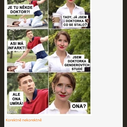
Korektně nekorektně