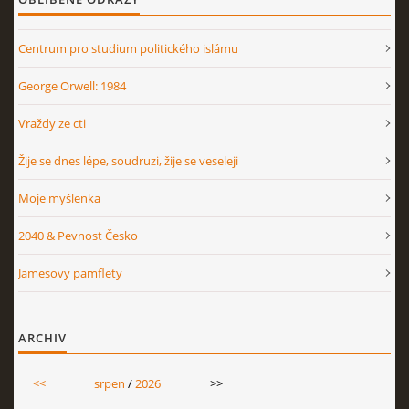
Centrum pro studium politického islámu
George Orwell: 1984
Vraždy ze cti
Žije se dnes lépe, soudruzi, žije se veseleji
Moje myšlenka
2040 & Pevnost Česko
Jamesovy pamflety
ARCHIV
<<
srpen
/
2026
>>