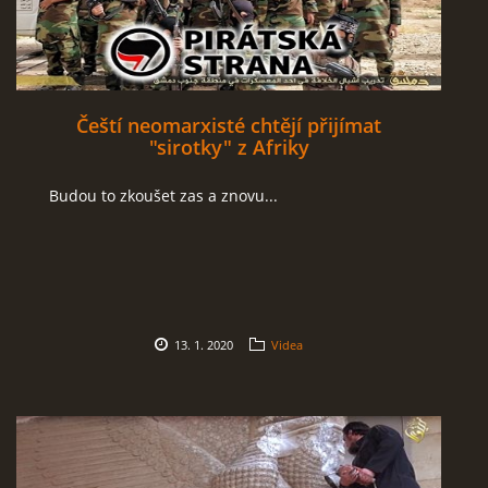
Čeští neomarxisté chtějí přijímat
"sirotky" z Afriky
Budou to zkoušet zas a znovu...
13. 1. 2020
Videa