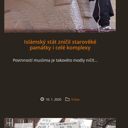
Islámský stát zničil starověké
památky i celé komplexy
Povinností muslima je takovéto modly ničit...
10. 1. 2020
Videa