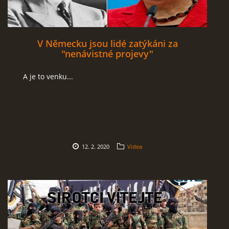
V Německu jsou lidé zatýkáni za
"nenávistné projevy"
A je to venku...
12. 2. 2020
Videa