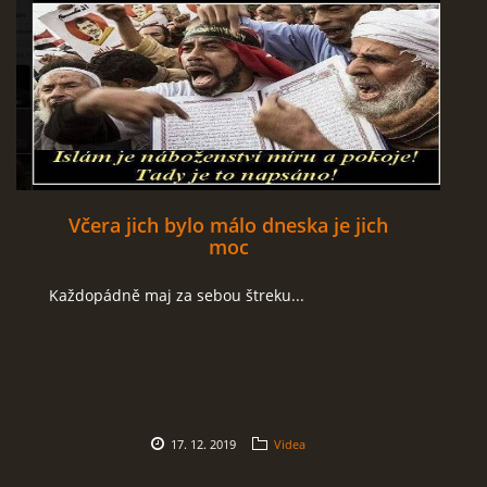
Včera jich bylo málo dneska je jich
moc
Každopádně maj za sebou štreku...
17. 12. 2019
Videa