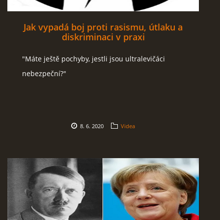
Jak vypadá boj proti rasismu, útlaku a
diskriminaci v praxi
"Máte ještě pochyby, jestli jsou ultralevičáci
nebezpeční?"
8. 6. 2020
Videa