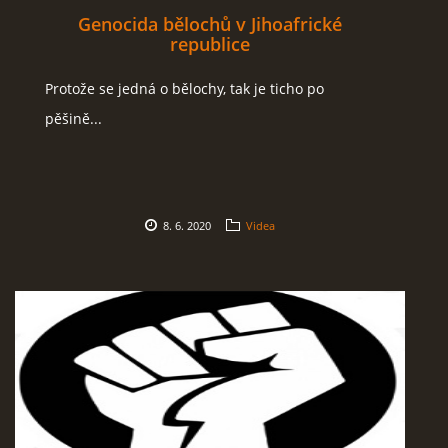
Genocida bělochů v Jihoafrické
republice
Protože se jedná o bělochy, tak je ticho po
pěšině...
8. 6. 2020
Videa