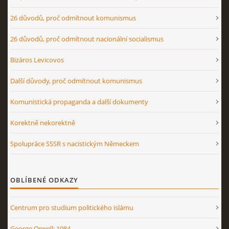
26 důvodů, proč odmítnout komunismus
26 důvodů, proč odmítnout nacionální socialismus
Bizáros Levicovos
Další důvody, proč odmítnout komunismus
Komunistická propaganda a další dokumenty
Korektně nekorektně
Spolupráce SSSR s nacistickým Německem
OBLÍBENÉ ODKAZY
Centrum pro studium politického islámu
George Orwell: 1984