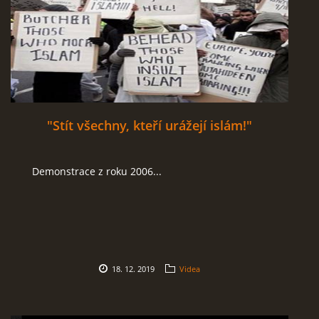
"Stít všechny, kteří urážejí islám!"
Demonstrace z roku 2006...
18. 12. 2019
Videa