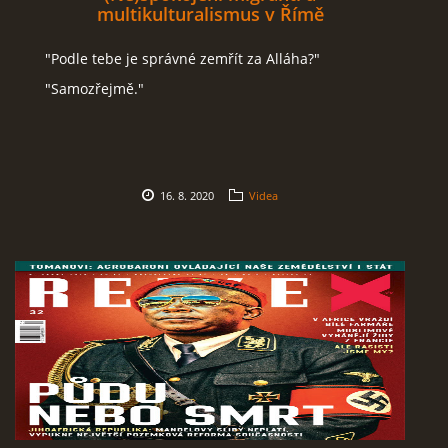
multikulturalismus v Římě
"Podle tebe je správné zemřít za Alláha?"
"Samozřejmě."
16. 8. 2020
Videa