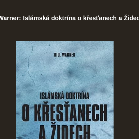
 Warner: Islámská doktrína o křesťanech a Žide