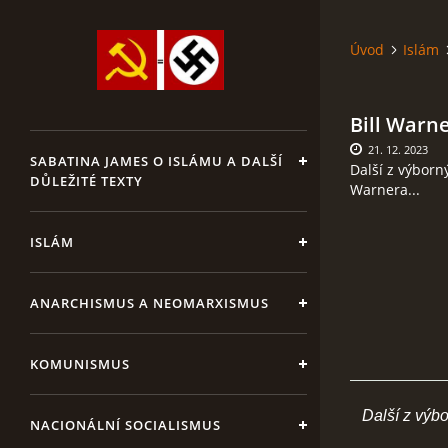
Úvod
Islám
Bill Warn
21. 12. 2023
SABATINA JAMES O ISLÁMU A DALŠÍ
Další z výborný
DŮLEŽITÉ TEXTY
Warnera...
ISLÁM
ANARCHISMUS A NEOMARXISMUS
KOMUNISMUS
Další z výbor
NACIONÁLNÍ SOCIALISMUS