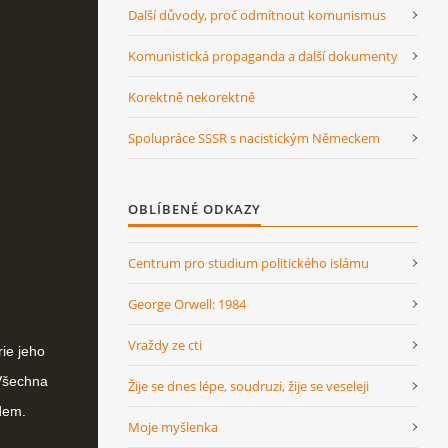
Další důvody, proč odmítnout komunismus
Komunistická propaganda a další dokumenty
Korektně nekorektně
Spolupráce SSSR s nacistickým Německem
OBLÍBENÉ ODKAZY
Centrum pro studium politického islámu
George Orwell: 1984
Vraždy ze cti
rie jeho
 Všechna
Žije se dnes lépe, soudruzi, žije se veseleji
dem.
Moje myšlenka