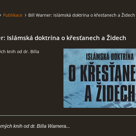
Publikace
Bill Warner: Islámská doktrína o křesťanech a Židech
er: Islámská doktrína o křesťanech a Židech
ch knih od dr. Billa
ných knih od dr. Billa Warnera...