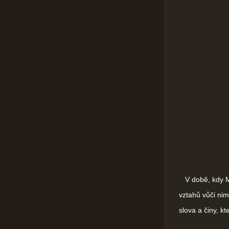
V době, kdy Moh
vztahů vůči nim
slova a činy, 