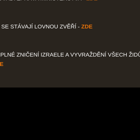
SE STÁVAJÍ LOVNOU ZVĚŘÍ -
ZDE
ÚPLNÉ ZNIČENÍ IZRAELE A VYVRAŽDĚNÍ VŠECH ŽID
E