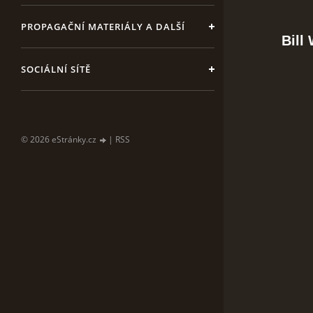
PROPAGAČNÍ MATERIÁLY A DALŠÍ
Bill
SOCIÁLNÍ SÍTĚ
© 2026 eStránky.cz
|
RSS