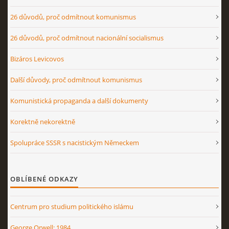
26 důvodů, proč odmítnout komunismus
26 důvodů, proč odmítnout nacionální socialismus
Bizáros Levicovos
Další důvody, proč odmítnout komunismus
Komunistická propaganda a další dokumenty
Korektně nekorektně
Spolupráce SSSR s nacistickým Německem
OBLÍBENÉ ODKAZY
Centrum pro studium politického islámu
George Orwell: 1984