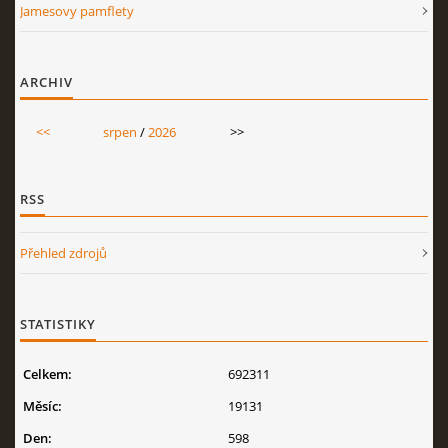
Jamesovy pamflety
ARCHIV
<<
srpen
/
2026
>>
RSS
Přehled zdrojů
STATISTIKY
Celkem:
692311
Měsíc:
19131
Den:
598