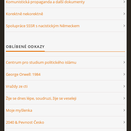
Komunistická propaganda a další dokumenty
Korektně nekorektně
Spolupráce SSSR s nacistickým Německem
OBLÍBENÉ ODKAZY
Centrum pro studium politického islámu
George Orwell: 1984
Vraždy ze cti
Žije se dnes lépe, soudruzi, žije se veseleji
Moje myšlenka
2040 & Pevnost Česko