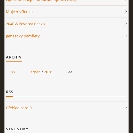
Moje myšlenka
2040 & Pevnost Česko
Jamesovy pamflety
ARCHIV
<<
srpen
/
2026
>>
RSS
Přehled zdrojů
STATISTIKY