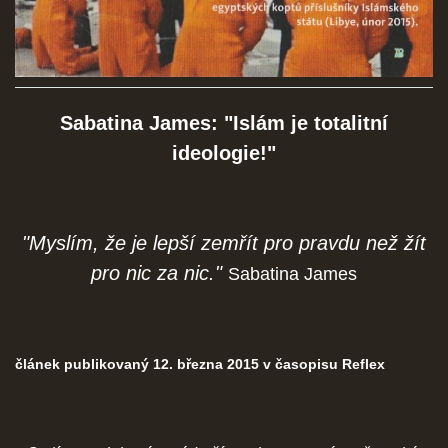
SOCIÁLNÍ SÍTĚ
Sabatina James: "Islám je totalitní
© 2026 eStránky.cz
|
RSS
ideologie!"
"Myslím, že je lepší zemřít pro pravdu než žít
pro nic za nic."
Sabatina James
článek publikovaný 12. března 2015 v časopisu Reflex