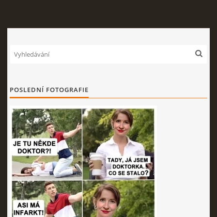
POSLEDNÍ FOTOGRAFIE