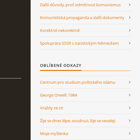
Další důvody, proč odmítnout komunismus
Komunistická propaganda a další dokumenty
Korektně nekorektně
Spolupráce SSSR s nacistickým Německem
OBLÍBENÉ ODKAZY
Centrum pro studium politického islámu
George Orwell: 1984
Vraždy ze cti
Žije se dnes lépe, soudruzi, žije se veseleji
Moje myšlenka