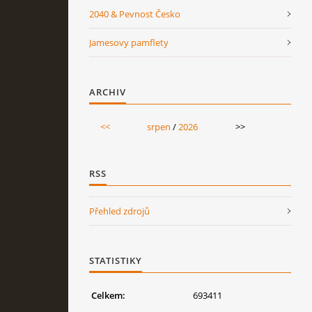
2040 & Pevnost Česko
Jamesovy pamflety
ARCHIV
<<
srpen
/
2026
>>
RSS
Přehled zdrojů
STATISTIKY
Celkem:
693411