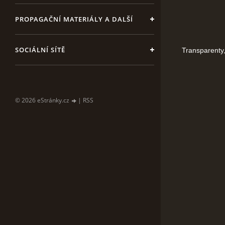
PROPAGAČNÍ MATERIÁLY A DALŠÍ
SOCIÁLNÍ SÍTĚ
Transparenty, k
© 2026 eStránky.cz
|
RSS