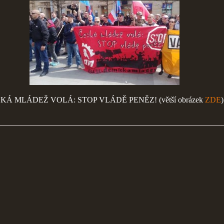
KÁ MLÁDEŽ VOLÁ: STOP VLÁDĚ PENĚZ! (větší obrázek
ZDE
)