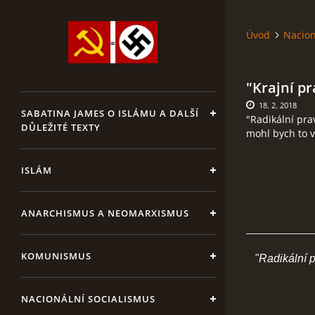
Úvod
Nacion
"Krajní pr
18. 2. 2018
SABATINA JAMES O ISLÁMU A DALŠÍ
"Radikální pra
DŮLEŽITÉ TEXTY
mohl bych to v
ISLÁM
ANARCHISMUS A NEOMARXISMUS
KOMUNISMUS
"Radikální pr
NACIONÁLNÍ SOCIALISMUS