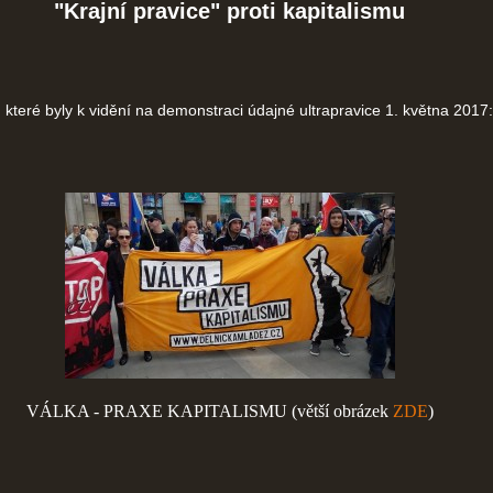
"Krajní pravice" proti kapitalismu
teré byly k vidění na demonstraci údajné ultrapravice 1. května 2017:
VÁLKA - PRAXE KAPITALISMU (větší obrázek
ZDE
)