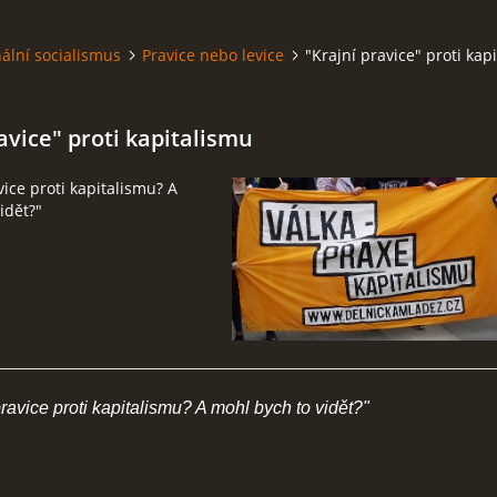
ální socialismus
Pravice nebo levice
"Krajní pravice" proti kap
avice" proti kapitalismu
vice proti kapitalismu? A
idět?"
avice proti kapitalismu? A mohl bych to vidět?"