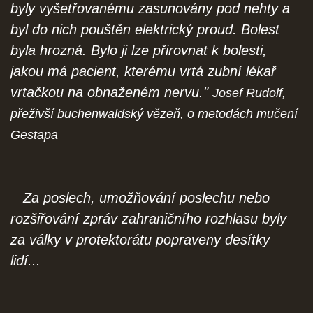
byly vyšetřovanému zasunovány pod nehty a
byl do nich pouštěn elektrický proud. Bolest
byla hrozná. Bylo ji lze přirovnat k bolesti,
jakou má pacient, kterému vrtá zubní lékař
vrtačkou na obnaženém nervu."
Josef Rudolf,
přeživší buchenwaldský vězeň, o metodách mučení
Gestapa
Za poslech, umožňování poslechu nebo
rozšiřování zpráv zahraničního rozhlasu byly
za války v protektorátu popraveny desítky
lidí...