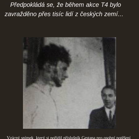
Předpokládá se, že během akce T4 bylo
zavražděno přes tisíc lidí z českých zemí...
Vzácný snímek, který si pořídil příslušník Gestapa pro osobní potěšení.