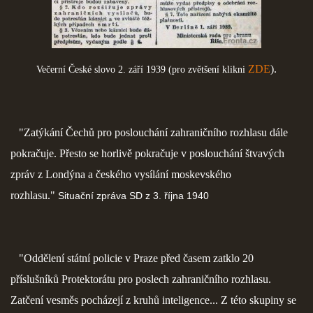
ZDE
).
Večerní České slovo 2. září 1939 (pro zvětšení klikni
"Zatýkání Čechů pro poslouchání zahraničního rozhlasu dále
pokračuje. Přesto se horlivě pokračuje v poslouchání štvavých
zpráv z Londýna a českého vysílání moskevského
rozhlasu."
Situační zpráva SD z 3. října 1940
"Oddělení státní policie v Praze před časem zatklo 20
příslušníků Protektorátu pro poslech zahraničního rozhlasu.
Zatčení vesměs pocházejí z kruhů inteligence... Z této skupiny se