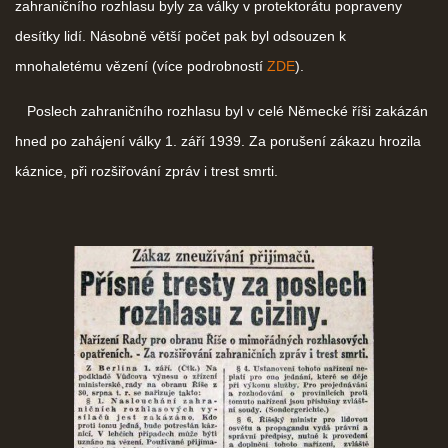
zahraničního rozhlasu byly za války v protektorátu popraveny
desítky lidí. Násobně větší počet pak byl odsouzen k
mnohaletému vězení (více podrobností
ZDE
).
Poslech zahraničního rozhlasu byl v celé Německé říši zakázán
hned po zahájení války 1. září 1939. Za porušení zákazu hrozila
káznice, při rozšiřování zpráv i trest smrti.