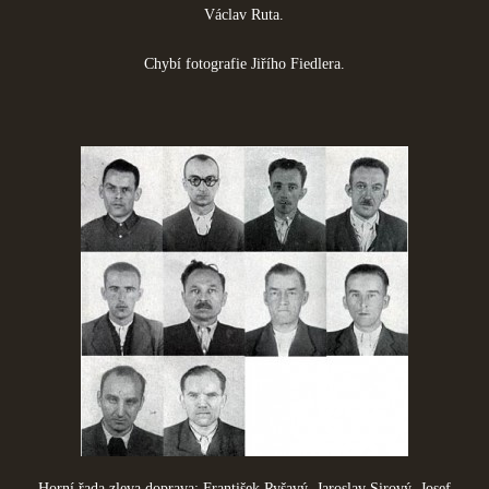
Václav Ruta.
Chybí fotografie Jiřího Fiedlera.
Horní řada zleva doprava: František Ryšavý, Jaroslav Sirový, Josef