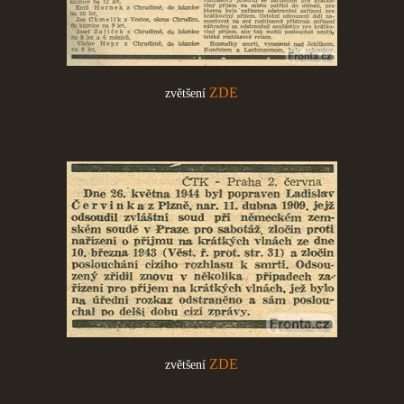
ZDE
zvětšení
ZDE
zvětšení