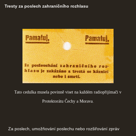
Tresty za poslech zahraničního rozhlasu
Tato cedulka musela povinně viset na každém radiopřijímači v
Protektorátu Čechy a Morava.
Za poslech, umožňování poslechu nebo rozšiřování zpráv