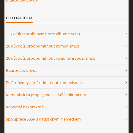
Bizáros Levicovos
FOTOALBUM
. . . (kvůli cenzuře nemá toto album název)
26 důvodů, proč odmítnout komunismus
26 důvodů, proč odmítnout nacionální socialismus
Bizáros Levicovos
Další důvody, proč odmítnout komunismus
Komunistická propaganda a další dokumenty
Korektně nekorektně
Spolupráce SSSR s nacistickým Německem