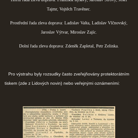
Tajmr, Vojtěch Travěnec.
Prostřední řada zleva doprava: Ladislav Vašta, Ladislav Vlčnovský,
Jaroslav Výtvar, Miroslav Zajíc.
Dolní řada zleva doprava: Zdeněk Zapletal, Petr Zelinka.
Pro výstrahu byly rozsudky často zveřejňovány protektorátním
tiskem (zde z Lidových novin) nebo veřejnými oznámeními: