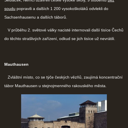
soudu
popravili a dalších 1 200 vysokoškoláků odvlekli do
Sachsenhausenu a dalších táborů.
V průběhu 2. světové války nacisté internovali další tisíce Čechů
do těchto strašlivých zařízení, odkud se jich tisíce už nevrátili.
Mauthausen
Zvláštní místo, co se týče českých vězňů, zaujímá koncentrační
tábor Mauthausen u stejnojmenného rakouského města.