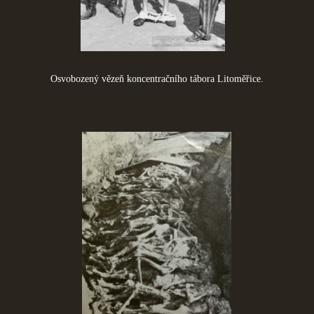
Osvobozený vězeň koncentračního tábora Litoměřice.