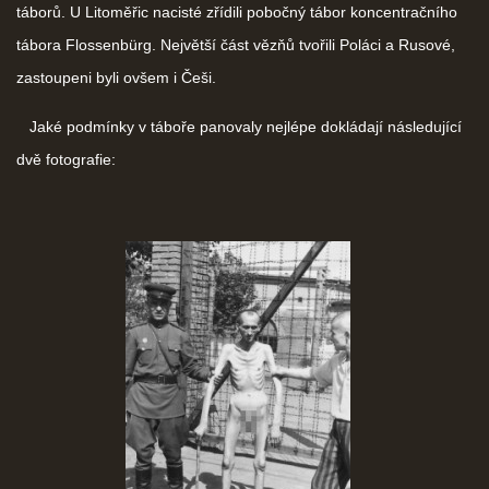
táborů. U Litoměřic nacisté zřídili pobočný tábor koncentračního
tábora Flossenbürg. Největší část vězňů tvořili Poláci a Rusové,
zastoupeni byli ovšem i Češi.
Jaké podmínky v táboře panovaly nejlépe dokládají následující
dvě fotografie: