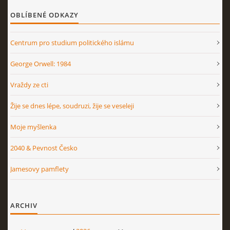
OBLÍBENÉ ODKAZY
Centrum pro studium politického islámu
George Orwell: 1984
Vraždy ze cti
Žije se dnes lépe, soudruzi, žije se veseleji
Moje myšlenka
2040 & Pevnost Česko
Jamesovy pamflety
ARCHIV