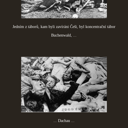
Jedním z táborů, kam byli zavíráni Češi, byl koncentrační tábor
Buchenwald, ...
... Dachau ...