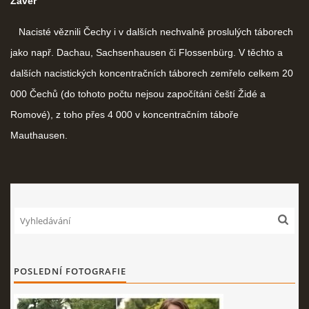
Závěr
Nacisté věznili Čechy i v dalších nechvalně proslulých táborech
jako např. Dachau, Sachsenhausen či Flossenbürg. V těchto a
dalších nacistických koncentračních táborech zemřelo celkem 20
000 Čechů (do tohoto počtu nejsou započítáni čeští Židé a
Romové), z toho přes 4 000 v koncentračním táboře
Mauthausen.
POSLEDNÍ FOTOGRAFIE