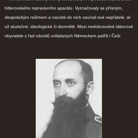
hitlerovského represivního aparátu. Vyznačovaly se přísným,
despotickým režimem a nacisté do nich zavírali své nepřátelé, ať
už skutečné, ideologické či domnělé. Mezi nedobrovolné táborové
obyvatele z řad národů ovládaných Německem patřili i Češi.