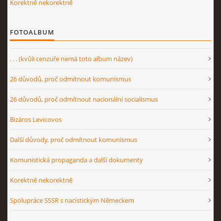
Korektně nekorektně
FOTOALBUM
. . . (kvůli cenzuře nemá toto album název)
26 důvodů, proč odmítnout komunismus
26 důvodů, proč odmítnout nacionální socialismus
Bizáros Levicovos
Další důvody, proč odmítnout komunismus
Komunistická propaganda a další dokumenty
Korektně nekorektně
Spolupráce SSSR s nacistickým Německem