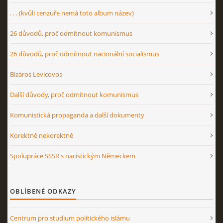
. . . (kvůli cenzuře nemá toto album název)
26 důvodů, proč odmítnout komunismus
26 důvodů, proč odmítnout nacionální socialismus
Bizáros Levicovos
Další důvody, proč odmítnout komunismus
Komunistická propaganda a další dokumenty
Korektně nekorektně
Spolupráce SSSR s nacistickým Německem
OBLÍBENÉ ODKAZY
Centrum pro studium politického islámu