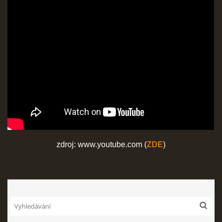
zdroj: www.youtube.com (
ZDE
)