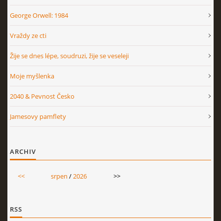
George Orwell: 1984
Vraždy ze cti
Žije se dnes lépe, soudruzi, žije se veseleji
Moje myšlenka
2040 & Pevnost Česko
Jamesovy pamflety
ARCHIV
<<
srpen
/
2026
>>
RSS