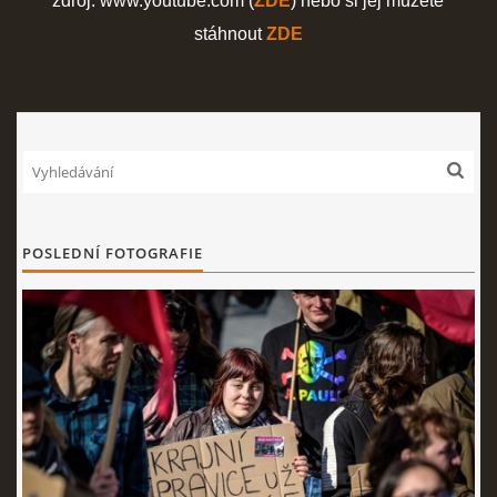
zdroj: www.youtube.com (
ZDE
) nebo si jej můžete
stáhnout
ZDE
POSLEDNÍ FOTOGRAFIE