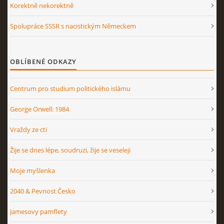
Korektně nekorektně
Spolupráce SSSR s nacistickým Německem
OBLÍBENÉ ODKAZY
Centrum pro studium politického islámu
George Orwell: 1984
Vraždy ze cti
Žije se dnes lépe, soudruzi, žije se veseleji
Moje myšlenka
2040 & Pevnost Česko
Jamesovy pamflety