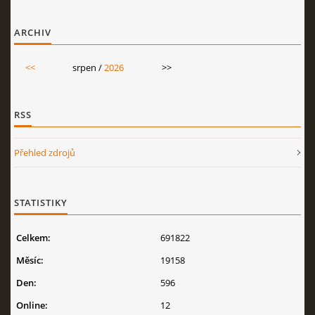
ARCHIV
<<
srpen /
2026
>>
RSS
Přehled zdrojů
STATISTIKY
Celkem:
691822
Měsíc:
19158
Den:
596
Online:
12