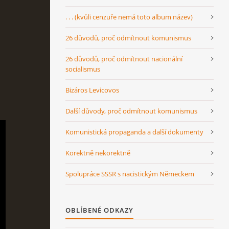
. . . (kvůli cenzuře nemá toto album název)
26 důvodů, proč odmítnout komunismus
26 důvodů, proč odmítnout nacionální
socialismus
Bizáros Levicovos
Další důvody, proč odmítnout komunismus
Komunistická propaganda a další dokumenty
Korektně nekorektně
Spolupráce SSSR s nacistickým Německem
OBLÍBENÉ ODKAZY