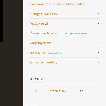
Centrum pro studium politického islámu
George Orwell: 1984
Vraždy ze cti
Žije se dnes lépe, soudruzi, žije se veseleji
Moje myšlenka
2040 & Pevnost Česko
Jamesovy pamflety
ARCHIV
<<
srpen
/
2026
>>