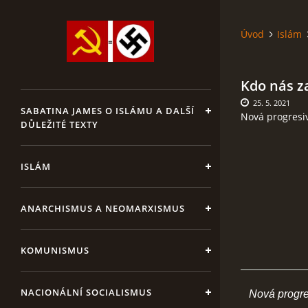
Úvod
Islám
Kdo nás za
25. 5. 2021
SABATINA JAMES O ISLÁMU A DALŠÍ
Nová progresivn
DŮLEŽITÉ TEXTY
ISLÁM
ANARCHISMUS A NEOMARXISMUS
KOMUNISMUS
NACIONÁLNÍ SOCIALISMUS
Nová progresi