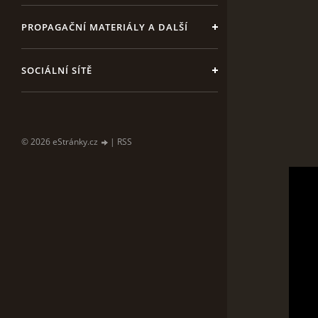
PROPAGAČNÍ MATERIÁLY A DALŠÍ
SOCIÁLNÍ SÍTĚ
© 2026 eStránky.cz
|
RSS