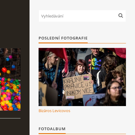
POSLEDNÍ FOTOGRAFIE
Bizáros Levicovos
FOTOALBUM