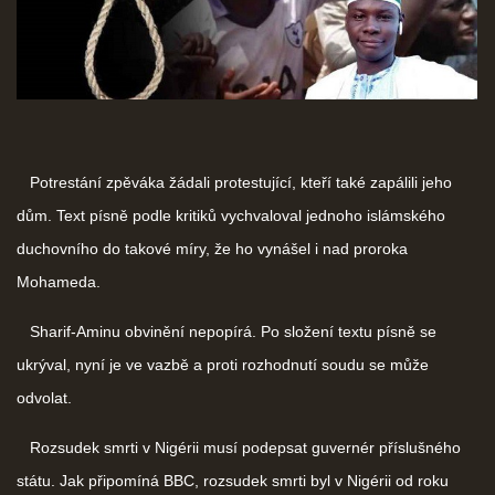
Potrestání zpěváka žádali protestující, kteří také zapálili jeho
dům. Text písně podle kritiků vychvaloval jednoho islámského
duchovního do takové míry, že ho vynášel i nad proroka
Mohameda.
Sharif-Aminu obvinění nepopírá. Po složení textu písně se
ukrýval, nyní je ve vazbě a proti rozhodnutí soudu se může
odvolat.
Rozsudek smrti v Nigérii musí podepsat guvernér příslušného
státu. Jak připomíná BBC, rozsudek smrti byl v Nigérii od roku