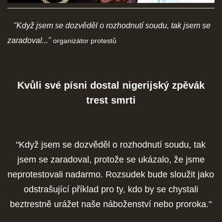
SOCIÁLNÍ SÍTĚ
"Když jsem se dozvěděl o rozhodnutí soudu, tak jsem se
zaradoval..."
organizátor protestů
© 2026 eStránky.cz
|
RSS
Kvůli své písni dostal nigerijský zpěvák
trest smrti
"Když jsem se dozvěděl o rozhodnutí soudu, tak
jsem se zaradoval, protože se ukázalo, že jsme
neprotestovali nadarmo. Rozsudek bude sloužit jako
odstrašující příklad pro ty, kdo by se chystali
beztrestně urážet naše náboženství nebo proroka."