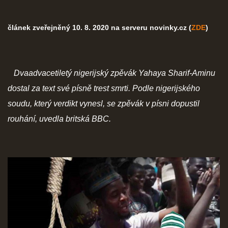
článek zveřejněný 10. 8. 2020 na serveru novinky.cz (
ZDE
)
Dvaadvacetiletý nigerijský zpěvák Yahaya Sharif-Aminu
dostal za text své písně trest smrti. Podle nigerijského
soudu, který verdikt vynesl, se zpěvák v písni dopustil
rouhání, uvedla britská BBC.