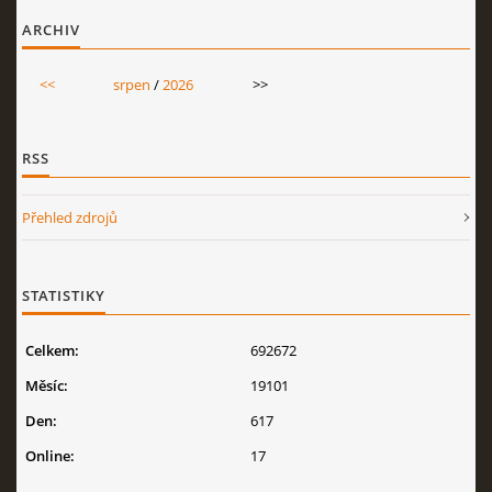
ARCHIV
<<
srpen
/
2026
>>
RSS
Přehled zdrojů
STATISTIKY
Celkem:
692672
Měsíc:
19101
Den:
617
Online:
17