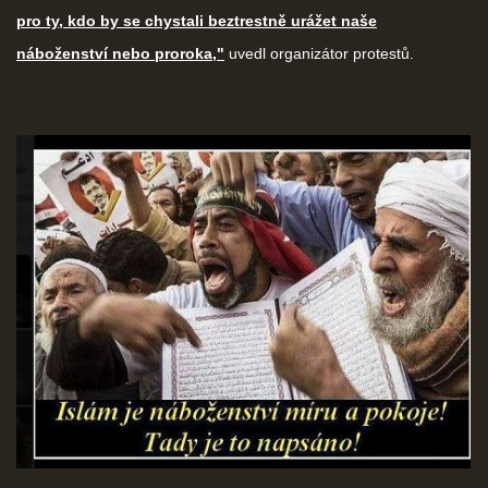
pro ty, kdo by se chystali beztrestně urážet naše
náboženství nebo proroka,"
uvedl organizátor protestů.