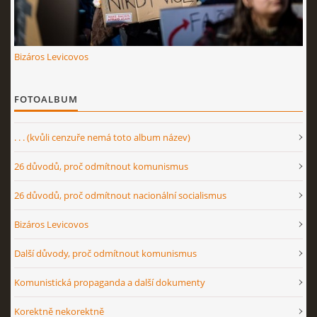
Bizáros Levicovos
FOTOALBUM
. . . (kvůli cenzuře nemá toto album název)
26 důvodů, proč odmítnout komunismus
26 důvodů, proč odmítnout nacionální socialismus
Bizáros Levicovos
Další důvody, proč odmítnout komunismus
Komunistická propaganda a další dokumenty
Korektně nekorektně