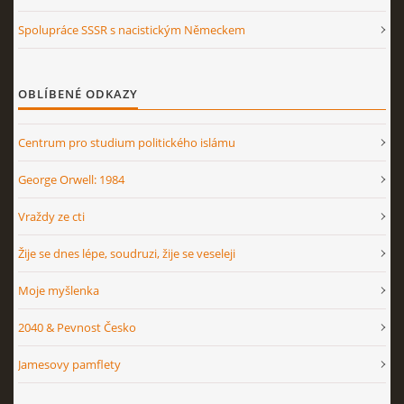
Spolupráce SSSR s nacistickým Německem
OBLÍBENÉ ODKAZY
Centrum pro studium politického islámu
George Orwell: 1984
Vraždy ze cti
Žije se dnes lépe, soudruzi, žije se veseleji
Moje myšlenka
2040 & Pevnost Česko
Jamesovy pamflety