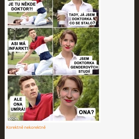
Korektně nekorektně