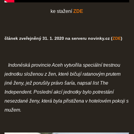
ke stažení
ZDE
článek zveřejněný 31. 1. 2020 na serveru novinky.cz (
ZDE
)
Indonéská provincie Aceh vytvořila speciální trestnou
jednotku složenou z žen, které bičují ratanovým prutem
jiné ženy, jež porušily právo šaría, napsal list The
Independent. Poslední akcí jednotky bylo potrestání
nesezdané ženy, která byla přistižena v hotelovém pokoji s
mužem.