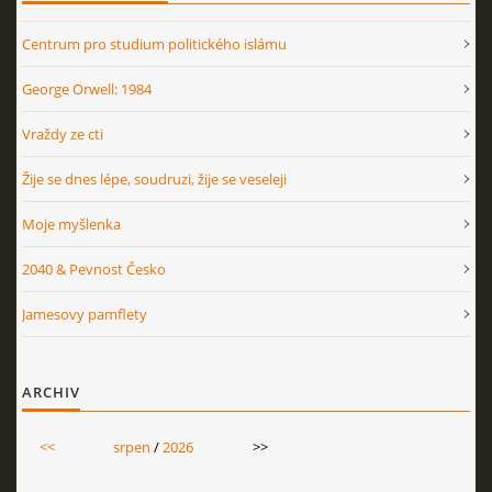
Centrum pro studium politického islámu
George Orwell: 1984
Vraždy ze cti
Žije se dnes lépe, soudruzi, žije se veseleji
Moje myšlenka
2040 & Pevnost Česko
Jamesovy pamflety
ARCHIV
<<
srpen
/
2026
>>