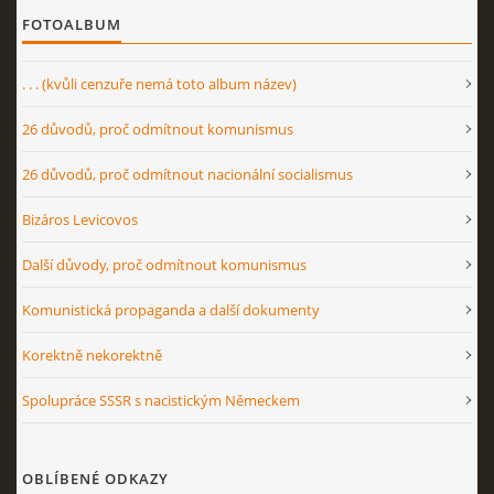
FOTOALBUM
. . . (kvůli cenzuře nemá toto album název)
26 důvodů, proč odmítnout komunismus
26 důvodů, proč odmítnout nacionální socialismus
Bizáros Levicovos
Další důvody, proč odmítnout komunismus
Komunistická propaganda a další dokumenty
Korektně nekorektně
Spolupráce SSSR s nacistickým Německem
OBLÍBENÉ ODKAZY