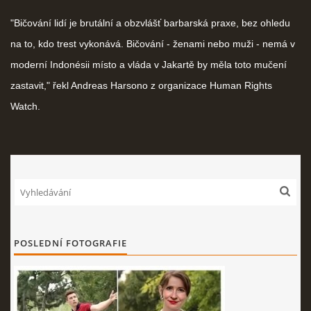
"Bičování lidí je brutální a obzvlášť barbarská praxe, bez ohledu
na to, kdo trest vykonává. Bičování - ženami nebo muži - nemá v
moderní Indonésii místo a vláda v Jakartě by měla toto mučení
zastavit," řekl Andreas Harsono z organizace Human Rights
Watch.
POSLEDNÍ FOTOGRAFIE