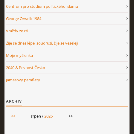
Centrum pro studium politického islámu
George Orwell: 1984
Vraždy ze cti
Žije se dnes lépe, soudruzi, žije se veseleji
Moje myšlenka
2040 & Pevnost Česko
Jamesovy pamflety
ARCHIV
<<
srpen /
2026
>>