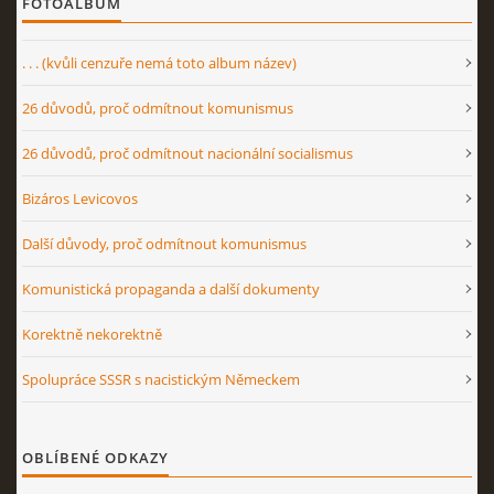
FOTOALBUM
. . . (kvůli cenzuře nemá toto album název)
26 důvodů, proč odmítnout komunismus
26 důvodů, proč odmítnout nacionální socialismus
Bizáros Levicovos
Další důvody, proč odmítnout komunismus
Komunistická propaganda a další dokumenty
Korektně nekorektně
Spolupráce SSSR s nacistickým Německem
OBLÍBENÉ ODKAZY