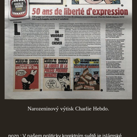
Narozeninový výtisk Charlie Hebdo.
pozn.: V našem politicky korektním světě je islámské