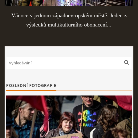
Vánoce v jednom západoevropském městě. Jeden z
výsledků multikulturního obohacení...
POSLEDNÍ FOTOGRAFIE