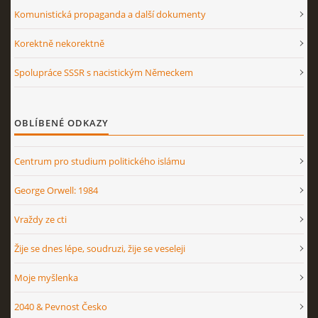
Komunistická propaganda a další dokumenty
Korektně nekorektně
Spolupráce SSSR s nacistickým Německem
OBLÍBENÉ ODKAZY
Centrum pro studium politického islámu
George Orwell: 1984
Vraždy ze cti
Žije se dnes lépe, soudruzi, žije se veseleji
Moje myšlenka
2040 & Pevnost Česko