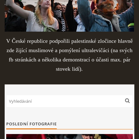
V České republice podpořili palestinské zločince hlavně
zde žijící muslimové a pomýlení ultralevičáci (na svých
fb stránkách a několika demonstrací o účasti max. pár
stovek lidí).
POSLEDNÍ FOTOGRAFIE