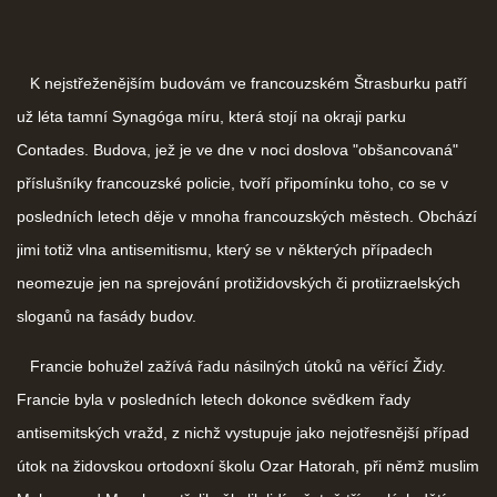
K nejstřeženějším budovám ve francouzském Štrasburku patří
už léta tamní Synagóga míru, která stojí na okraji parku
Contades. Budova, jež je ve dne v noci doslova "obšancovaná"
příslušníky francouzské policie, tvoří připomínku toho, co se v
posledních letech děje v mnoha francouzských městech. Obchází
jimi totiž vlna antisemitismu, který se v některých případech
neomezuje jen na sprejování protižidovských či protiizraelských
sloganů na fasády budov.
Francie bohužel zažívá řadu násilných útoků na věřící Židy.
Francie byla v posledních letech dokonce svědkem řady
antisemitských vražd, z nichž vystupuje jako nejotřesnější případ
útok na židovskou ortodoxní školu Ozar Hatorah, při němž muslim