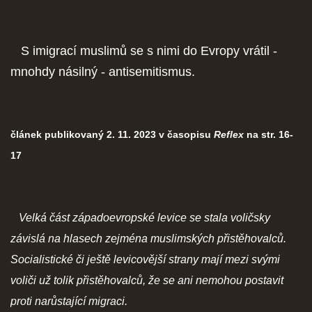
S imigrací muslimů se s nimi do Evropy vrátil -
mnohdy násilný - antisemitismus.
článek publikovaný 2. 11. 2023 v časopisu
Reflex
na str. 16-
17
Velká část západoevropské levice se stala voličsky
závislá na hlasech zejména muslimských přistěhovalců.
Socialistické či ještě levicovější strany mají mezi svými
voliči už tolik přistěhovalců, že se ani nemohou postavit
proti narůstající migraci.