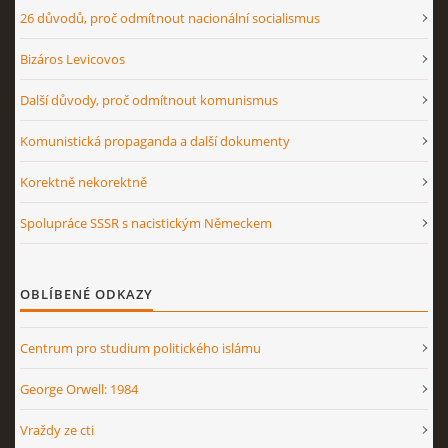
26 důvodů, proč odmítnout nacionální socialismus
Bizáros Levicovos
Další důvody, proč odmítnout komunismus
Komunistická propaganda a další dokumenty
Korektně nekorektně
Spolupráce SSSR s nacistickým Německem
OBLÍBENÉ ODKAZY
Centrum pro studium politického islámu
George Orwell: 1984
Vraždy ze cti