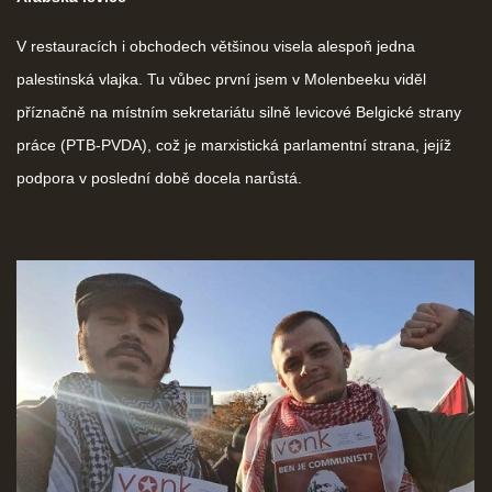
V restauracích i obchodech většinou visela alespoň jedna
palestinská vlajka. Tu vůbec první jsem v Molenbeeku viděl
příznačně na místním sekretariátu silně levicové Belgické strany
práce (PTB-PVDA), což je marxistická parlamentní strana, jejíž
podpora v poslední době docela narůstá.