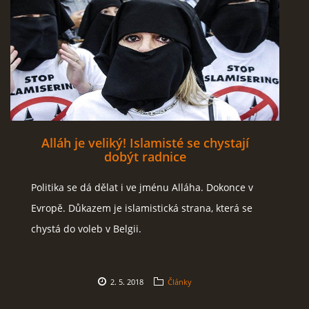
Alláh je veliký! Islamisté se chystají
dobýt radnice
Politika se dá dělat i ve jménu Alláha. Dokonce v
Evropě. Důkazem je islamistická strana, která se
chystá do voleb v Belgii.
2. 5. 2018
Články