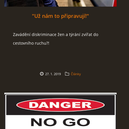
"Už nám to připravují!"
Zavádění diskriminace žen a týrání zvířat do
cestovního ruchu?!
27. 1. 2019
Články