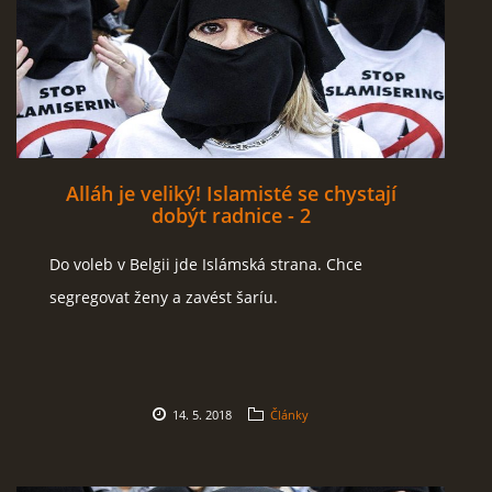
Alláh je veliký! Islamisté se chystají
dobýt radnice - 2
Do voleb v Belgii jde Islámská strana. Chce
segregovat ženy a zavést šaríu.
14. 5. 2018
Články