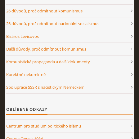
26 důvodů, proč odmítnout komunismus
26 důvodů, proč odmítnout nacionální socialismus
Bizáros Levicovos
Další důvody, proč odmítnout komunismus
Komunistická propaganda a další dokumenty
Korektně nekorektně
Spolupráce SSSR s nacistickým Německem
OBLÍBENÉ ODKAZY
Centrum pro studium politického islámu
George Orwell: 1984