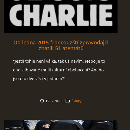
Od ledna 2015 francouzští zpravodajci
zhatili 51 atentátů
"Jestli tohle není válka, tak už nevím. Nebo je to
ono slibované multikulturní obohacení? Anebo
jsou to dvě věci v jednom?"
15. 6. 2018
Články