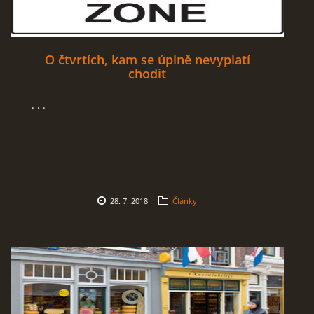
O čtvrtích, kam se úplně nevyplatí
chodit
. . .
28. 7. 2018
Články