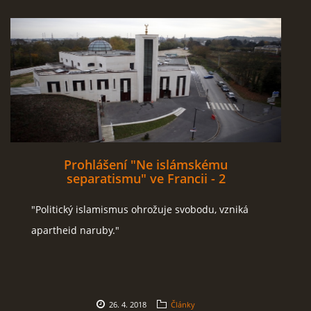
Prohlášení "Ne islámskému
separatismu" ve Francii - 2
"Politický islamismus ohrožuje svobodu, vzniká
apartheid naruby."
26. 4. 2018
Články