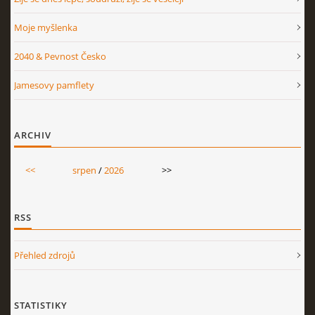
Moje myšlenka
2040 & Pevnost Česko
Jamesovy pamflety
ARCHIV
<<
srpen
/
2026
>>
RSS
Přehled zdrojů
STATISTIKY