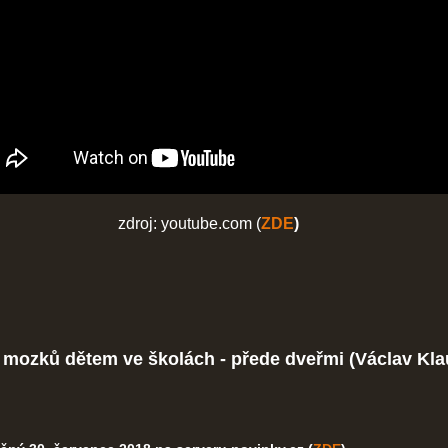
zdroj: youtube.com (
ZDE
)
mozků dětem ve školách - přede dveřmi (Václav Kla