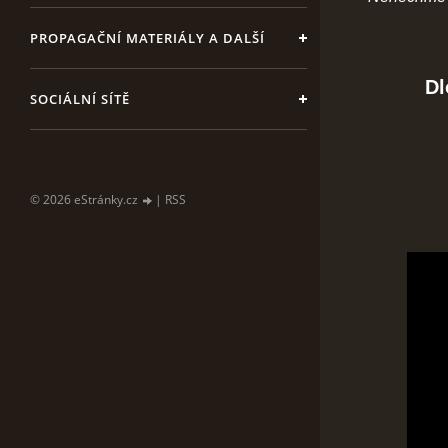
PROPAGAČNÍ MATERIÁLY A DALŠÍ
Dl
SOCIÁLNÍ SÍTĚ
© 2026 eStránky.cz
|
RSS