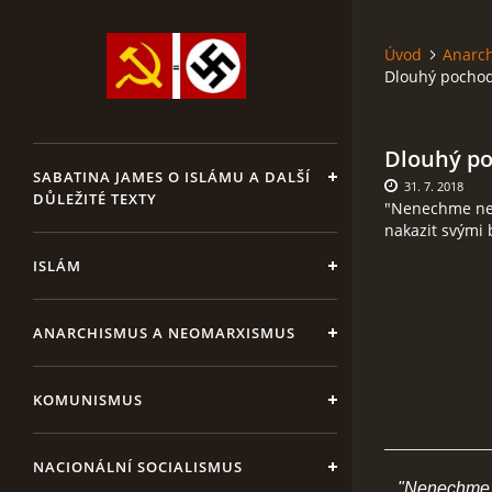
Úvod
Anarc
Dlouhý pochod 
Dlouhý po
SABATINA JAMES O ISLÁMU A DALŠÍ
31. 7. 2018
DŮLEŽITÉ TEXTY
"Nenechme ne
nakazit svými 
ISLÁM
ANARCHISMUS A NEOMARXISMUS
KOMUNISMUS
NACIONÁLNÍ SOCIALISMUS
"Nenechme ne