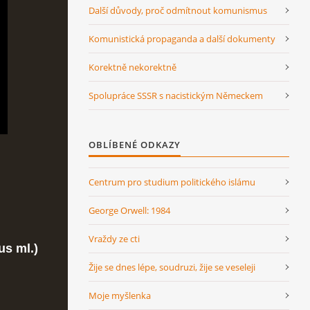
Další důvody, proč odmítnout komunismus
Komunistická propaganda a další dokumenty
Korektně nekorektně
Spolupráce SSSR s nacistickým Německem
OBLÍBENÉ ODKAZY
Centrum pro studium politického islámu
George Orwell: 1984
Vraždy ze cti
us ml.)
Žije se dnes lépe, soudruzi, žije se veseleji
Moje myšlenka