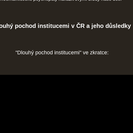
ouhý pochod institucemi v ČR a jeho důsledky
"Dlouhý pochod institucemi" ve zkratce: