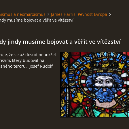
hismus a neomarxismus
James Harris: Pevnost Evropa
indy musíme bojovat a věřit ve vítězství
dy jindy musíme bojovat a věřit ve vítězství
zuje, že se až dosud neudržel
ežim, který budoval na
zného teroru." Josef Rudolf