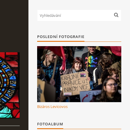
POSLEDNÍ FOTOGRAFIE
Bizáros Levicovos
FOTOALBUM