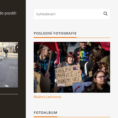
de pozdě!
POSLEDNÍ FOTOGRAFIE
Bizáros Levicovos
FOTOALBUM