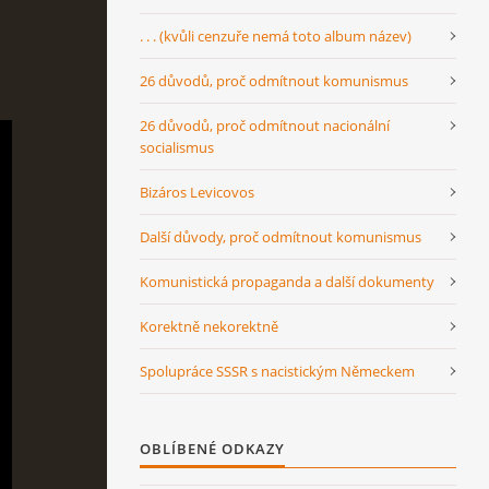
. . . (kvůli cenzuře nemá toto album název)
26 důvodů, proč odmítnout komunismus
26 důvodů, proč odmítnout nacionální
socialismus
Bizáros Levicovos
Další důvody, proč odmítnout komunismus
Komunistická propaganda a další dokumenty
Korektně nekorektně
Spolupráce SSSR s nacistickým Německem
OBLÍBENÉ ODKAZY