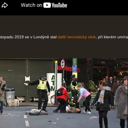
stopadu 2019 se v Londýně stal
další teroristický útok
, při kterém umíral