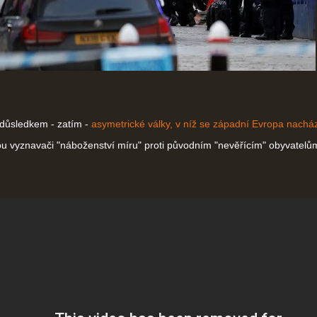
důsledkem - zatím -
asymetrické války, v níž se západní Evropa nachá
ou vyznavači "náboženství míru" proti původním "nevěřícím" obyvatelů