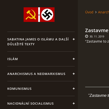
Úvod
Anarc
Zastavme 
30. 11. 2019
SABATINA JAMES O ISLÁMU A DALŠÍ
"Zastavme to z
DŮLEŽITÉ TEXTY
ISLÁM
ANARCHISMUS A NEOMARXISMUS
KOMUNISMUS
"Zastavme to 
NACIONÁLNÍ SOCIALISMUS