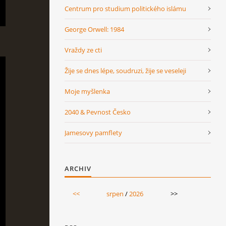
Centrum pro studium politického islámu
George Orwell: 1984
Vraždy ze cti
Žije se dnes lépe, soudruzi, žije se veseleji
Moje myšlenka
2040 & Pevnost Česko
Jamesovy pamflety
ARCHIV
<<
srpen
/
2026
>>