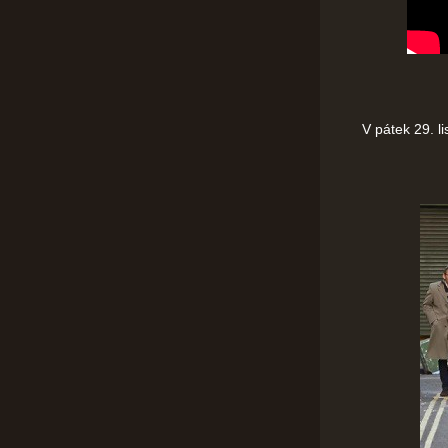
V pátek 29. li