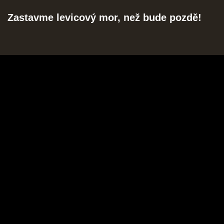
Zastavme levicový mor, než bude pozdě!