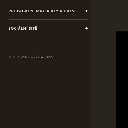
PROPAGAČNÍ MATERIÁLY A DALŠÍ
SOCIÁLNÍ SÍTĚ
© 2026 eStránky.cz
|
RSS