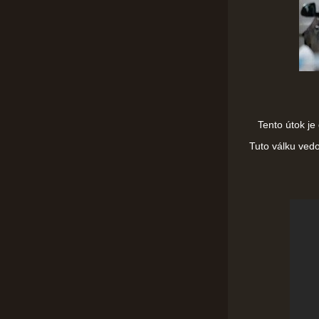
Tento útok je 
Tuto válku ved