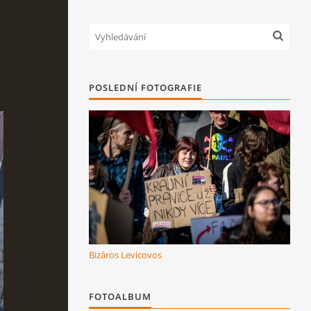
POSLEDNÍ FOTOGRAFIE
Bizáros Levicovos
FOTOALBUM