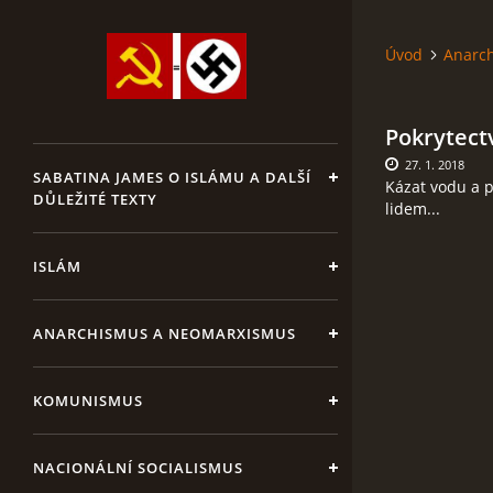
Úvod
Anarc
Pokrytect
27. 1. 2018
SABATINA JAMES O ISLÁMU A DALŠÍ
Kázat vodu a pí
DŮLEŽITÉ TEXTY
lidem...
ISLÁM
ANARCHISMUS A NEOMARXISMUS
KOMUNISMUS
NACIONÁLNÍ SOCIALISMUS