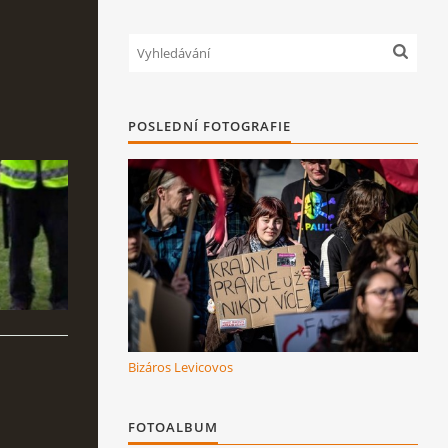
POSLEDNÍ FOTOGRAFIE
Bizáros Levicovos
FOTOALBUM