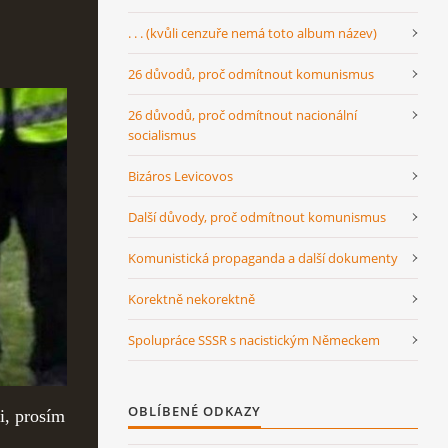
. . . (kvůli cenzuře nemá toto album název)
26 důvodů, proč odmítnout komunismus
26 důvodů, proč odmítnout nacionální
socialismus
Bizáros Levicovos
Další důvody, proč odmítnout komunismus
Komunistická propaganda a další dokumenty
Korektně nekorektně
Spolupráce SSSR s nacistickým Německem
OBLÍBENÉ ODKAZY
i, prosím