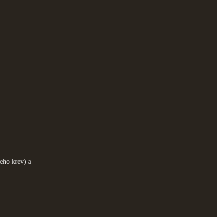
eho krev) a