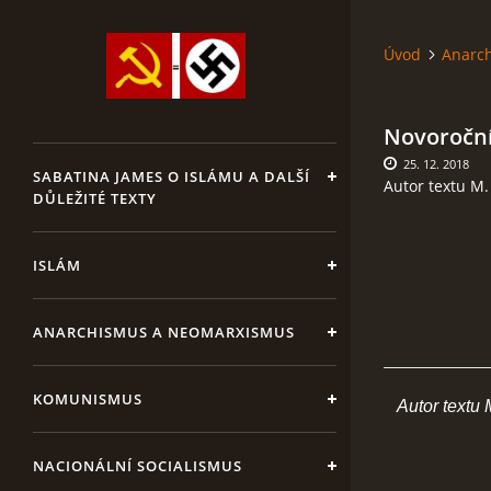
Úvod
Anarc
Novoroční
25. 12. 2018
SABATINA JAMES O ISLÁMU A DALŠÍ
Autor textu M. J
DŮLEŽITÉ TEXTY
ISLÁM
ANARCHISMUS A NEOMARXISMUS
KOMUNISMUS
Autor textu M.
NACIONÁLNÍ SOCIALISMUS