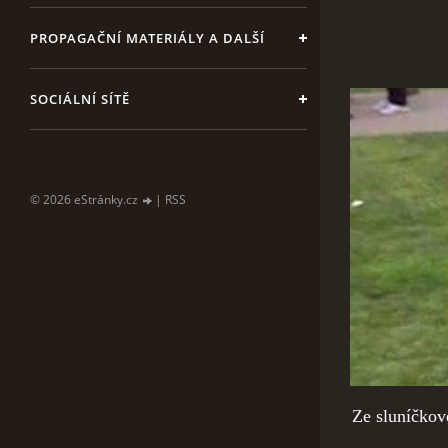
PROPAGAČNÍ MATERIÁLY A DALŠÍ
SOCIÁLNÍ SÍTĚ
© 2026 eStránky.cz
|
RSS
Ze sluníčkové