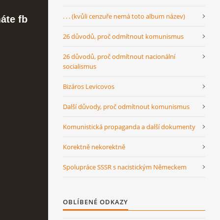
. . . (kvůli cenzuře nemá toto album název)
áte fb
26 důvodů, proč odmítnout komunismus
26 důvodů, proč odmítnout nacionální
socialismus
Bizáros Levicovos
Další důvody, proč odmítnout komunismus
Komunistická propaganda a další dokumenty
Korektně nekorektně
Spolupráce SSSR s nacistickým Německem
OBLÍBENÉ ODKAZY