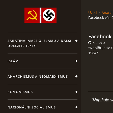
Úvod
Anarc
Facebook vás š
Facebook v
SABATINA JAMES O ISLÁMU A DALŠÍ
4. 6. 2018
DŮLEŽITÉ TEXTY
"Naplňuje se 
1984?"
ISLÁM
ANARCHISMUS A NEOMARXISMUS
KOMUNISMUS
"Naplňuje se
NACIONÁLNÍ SOCIALISMUS