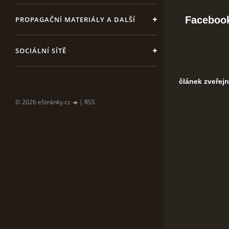
Facebook
PROPAGAČNÍ MATERIÁLY A DALŠÍ
SOCIÁLNÍ SÍTĚ
článek zveřejn
© 2026 eStránky.cz
|
RSS