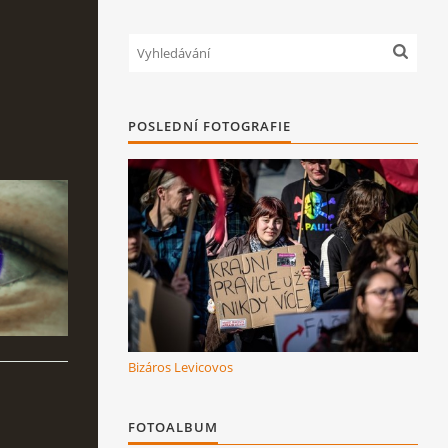
POSLEDNÍ FOTOGRAFIE
Bizáros Levicovos
FOTOALBUM