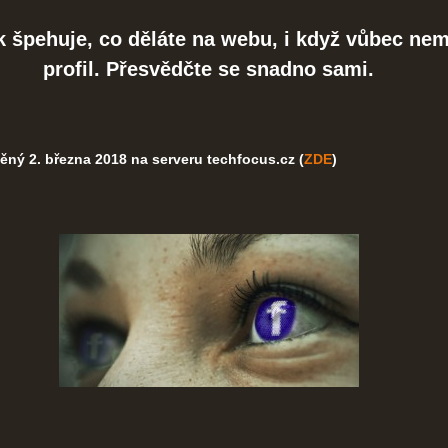
 špehuje, co děláte na webu, i když vůbec nem
profil. Přesvědčte se snadno sami.
ěný 2. března 2018 na serveru techfocus.cz (
ZDE
)