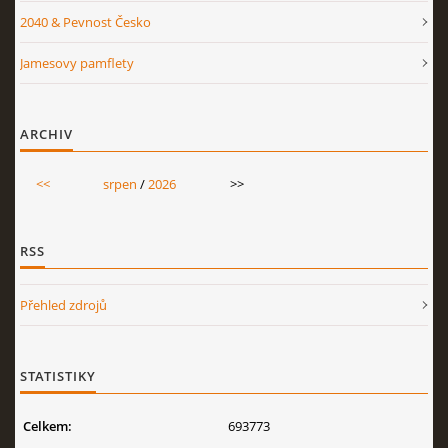
2040 & Pevnost Česko
Jamesovy pamflety
ARCHIV
<<
srpen
/
2026
>>
RSS
Přehled zdrojů
STATISTIKY
Celkem:
693773