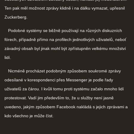
Ten pak měl možnost zprávy klidně i na dálku vymazat, upřesnil
Zuckerberg.
Podobné systémy se běžně používají na různých diskuzních
fórech, případně přímo na profilech jednotlivých uživatelů, neboť
závadný obsah byl jinak mohl být zpřístupněn velkému množství
lidí.
Nicméně procházet podobným způsobem soukromé zprávy
odesílané v korespondenci přes Messenger je podle řady
uživatelů za čárou. I kvůli tomu proti systému začalo mnoho lidí
protestovat. Vadí jim především to, že u služby není jasně
uvedeno, jakým způsobem Facebook nakládá s jejich zprávami a
kdo všechno je může číst.