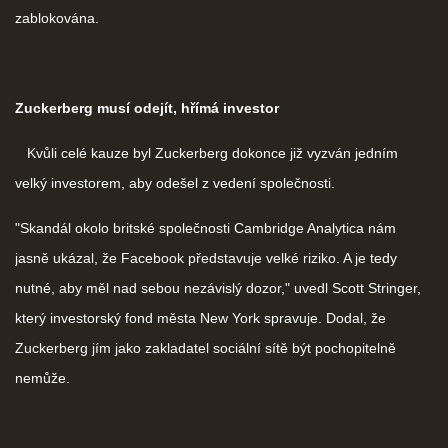
zablokována.
Zuckerberg musí odejít, hřímá investor
Kvůli celé kauze byl Zuckerberg dokonce již vyzván jedním
velký investorem, aby odešel z vedení společnosti.
"Skandál okolo britské společnosti Cambridge Analytica nám
jasně ukázal, že Facebook představuje velké riziko. A je tedy
nutné, aby měl nad sebou nezávislý dozor," uvedl Scott Stringer,
který investorský fond města New York spravuje. Dodal, že
Zuckerberg jím jako zakladatel sociální sítě být pochopitelně
nemůže.