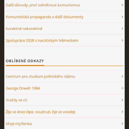
Další důvody, proč odmítnout komunismus
Komunistická propaganda a další dokumenty
Korektně nekorektně
Spolupráce SSSR s nacistickým Německem
OBLÍBENÉ ODKAZY
Centrum pro studium politického islámu
George Orwell: 1984
Vraždy ze cti
Žije se dnes lépe, soudruzi, žije se veseleji
Moje myšlenka