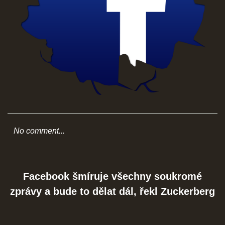
SOCIÁLNÍ SÍTĚ
© 2026 eStránky.cz
|
RSS
No comment...
Facebook šmíruje všechny soukromé
zprávy a bude to dělat dál, řekl Zuckerberg