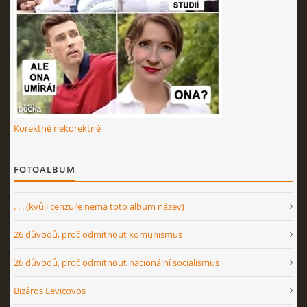
Korektně nekorektně
FOTOALBUM
. . . (kvůli cenzuře nemá toto album název)
26 důvodů, proč odmítnout komunismus
26 důvodů, proč odmítnout nacionální socialismus
Bizáros Levicovos