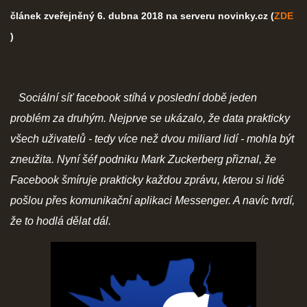
článek zveřejněný 6. dubna 2018 na serveru novinky.cz (
ZDE
)
Sociální síť facebook stíhá v poslední době jeden
problém za druhým. Nejprve se ukázalo, že data prakticky
všech uživatelů - tedy více než dvou miliard lidí - mohla být
zneužita. Nyní šéf podniku Mark Zuckerberg přiznal, že
Facebook šmíruje prakticky každou zprávu, kterou si lidé
pošlou přes komunikační aplikaci Messenger. A navíc tvrdí,
že to hodlá dělat dál.