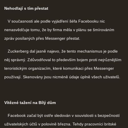
Nehodlají s tím přestat
V současnosti ale podle vyjádření šéfa Facebooku nic
nenasvědčuje tomu, že by firma měla v plánu se šmírováním
zpráv posílaných přes Messenger přestat.
Zuckerberg dal jasně najevo, že tento mechanismus je podle
něj správný. Zdůvodňoval to především bojem proti nejrůznějším
teroristickým organizacím, které komunikaci přes Messenger
používají. Skenovány jsou nicméně údaje úplně všech uživatelů.
Vítězné tažení na Bílý dům
Facebook začal být ostře sledován v souvislosti s bezpečností
uživatelských účtů v polovině března. Tehdy pracovníci britské